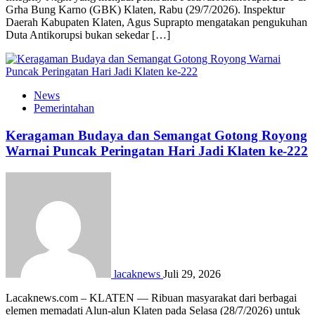
Grha Bung Karno (GBK) Klaten, Rabu (29/7/2026). Inspektur
Daerah Kabupaten Klaten, Agus Suprapto mengatakan pengukuhan
Duta Antikorupsi bukan sekedar […]
News
Pemerintahan
Keragaman Budaya dan Semangat Gotong Royong
Warnai Puncak Peringatan Hari Jadi Klaten ke-222
lacaknews
Juli 29, 2026
Lacaknews.com – KLATEN — Ribuan masyarakat dari berbagai
elemen memadati Alun-alun Klaten pada Selasa (28/7/2026) untuk