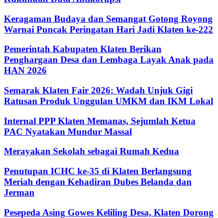
Keragaman Budaya dan Semangat Gotong Royong
Warnai Puncak Peringatan Hari Jadi Klaten ke-222
Pemerintah Kabupaten Klaten Berikan
Penghargaan Desa dan Lembaga Layak Anak pada
HAN 2026
Semarak Klaten Fair 2026: Wadah Unjuk Gigi
Ratusan Produk Unggulan UMKM dan IKM Lokal
Internal PPP Klaten Memanas, Sejumlah Ketua
PAC Nyatakan Mundur Massal
Merayakan Sekolah sebagai Rumah Kedua
Penutupan ICHC ke-35 di Klaten Berlangsung
Meriah dengan Kehadiran Dubes Belanda dan
Jerman
Pesepeda Asing Gowes Keliling Desa, Klaten Dorong