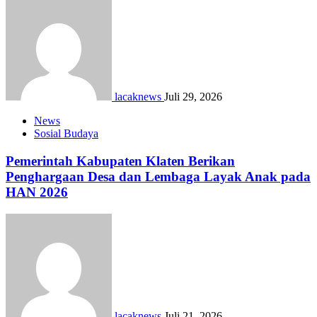
lacaknews
Juli 29, 2026
News
Sosial Budaya
Pemerintah Kabupaten Klaten Berikan
Penghargaan Desa dan Lembaga Layak Anak pada
HAN 2026
lacaknews
Juli 21, 2026