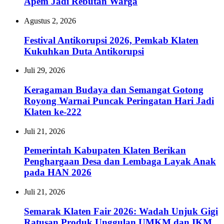
Apem Jadi Rebutan Warga
Agustus 2, 2026
Festival Antikorupsi 2026, Pemkab Klaten
Kukuhkan Duta Antikorupsi
Juli 29, 2026
Keragaman Budaya dan Semangat Gotong
Royong Warnai Puncak Peringatan Hari Jadi
Klaten ke-222
Juli 21, 2026
Pemerintah Kabupaten Klaten Berikan
Penghargaan Desa dan Lembaga Layak Anak
pada HAN 2026
Juli 21, 2026
Semarak Klaten Fair 2026: Wadah Unjuk Gigi
Ratusan Produk Unggulan UMKM dan IKM