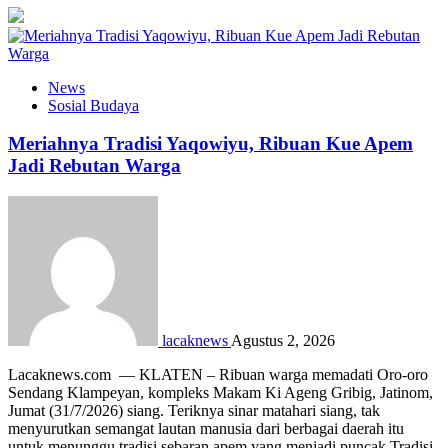
News
Sosial Budaya
Meriahnya Tradisi Yaqowiyu, Ribuan Kue Apem
Jadi Rebutan Warga
lacaknews
Agustus 2, 2026
Lacaknews.com — KLATEN – Ribuan warga memadati Oro-oro
Sendang Klampeyan, kompleks Makam Ki Ageng Gribig, Jatinom,
Jumat (31/7/2026) siang. Teriknya sinar matahari siang, tak
menyurutkan semangat lautan manusia dari berbagai daerah itu
untuk menunggu tradisi sebaran apem yang menjadi puncak Tradisi